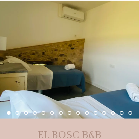
EL BOSC B&B