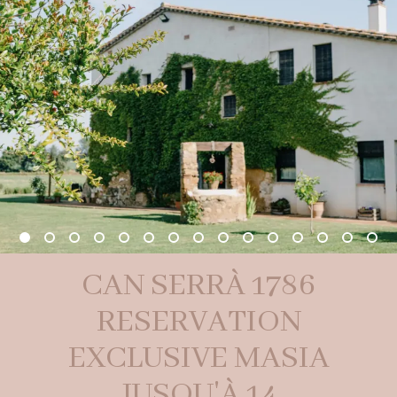
CAN SERRÀ 1786
RESERVATION
EXCLUSIVE MASIA
JUSQU'À 14