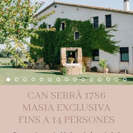
CAN SERRÀ 1786
MASIA EXCLUSIVA
FINS A 14 PERSONES