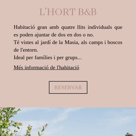
L'HORT B&B
Habitació gran amb quatre llits individuals que
es poden ajuntar de dos en dos o no.
Té vistes al jardí de la Masia, als camps i boscos
de l'entorn.
Ideal per famílies i per grups...
Més informació de l'habitació
RESERVAR