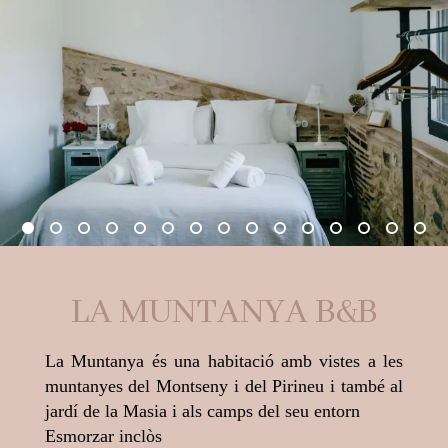
LA MUNTANYA B&B
La Muntanya és una habitació amb vistes a les
muntanyes del Montseny i del Pirineu i també al
jardí de la Masia i als camps del seu entorn
Esmorzar inclòs