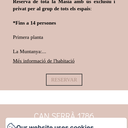
Reserva de tota la Masia amb ús exclusiu i
privat per al grup de tots els espais
:
*Fins a 14 persones
Primera planta
La Muntanya:...
Més informació de l'habitació
RESERVAR
CAN SERRÀ 1786
Our website uses cookies