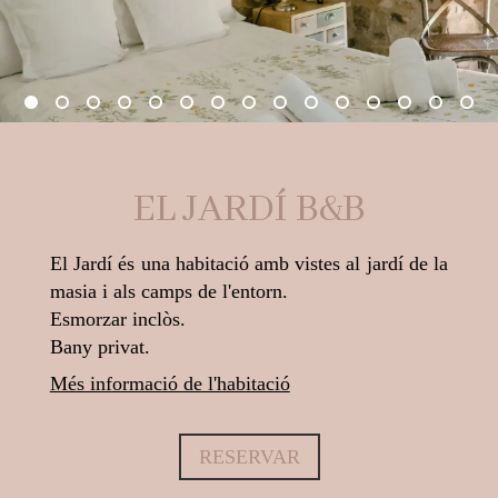
EL JARDÍ B&B
El Jardí és una habitació amb vistes al jardí de la
masia i als camps de l'entorn.
Esmorzar inclòs.
Bany privat.
Més informació de l'habitació
RESERVAR