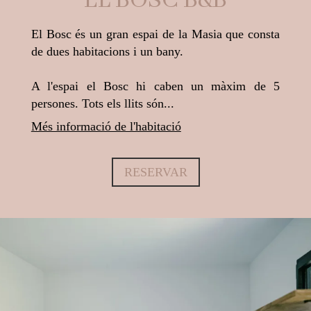
EL BOSC B&B
El Bosc és un gran espai de la Masia que consta
de dues habitacions i un bany.
A l'espai el Bosc hi caben un màxim de 5
persones. Tots els llits són...
Més informació de l'habitació
RESERVAR